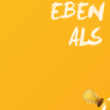
EBEN
ALS 