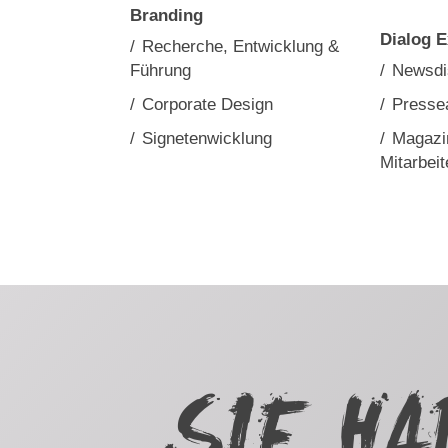
Branding
Dialog E
/
Recherche, Entwicklung &
Führung
/
Newsdis
/
Corporate Design
/
Pressea
/
Signetenwicklung
/
Magazi
Mitarbeit
SIE H