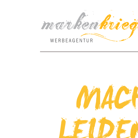
MACH
LEIDEN