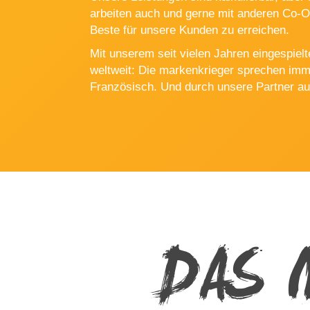
arbeiten auch und gerne mit anderen Co-
Beste für unsere Kunden zu erreichen.
Mit unserem seit vielen Jahren eingespiel
weltweit: Die markenkrieger sprechen imme
Französisch. Und durch unsere Partner a
DAS 