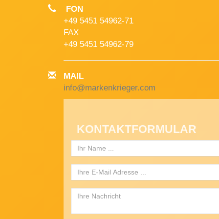
FON
+49 5451 54962-71
FAX
+49 5451 54962-79
MAIL
info@markenkrieger.com
KONTAKTFORMULAR